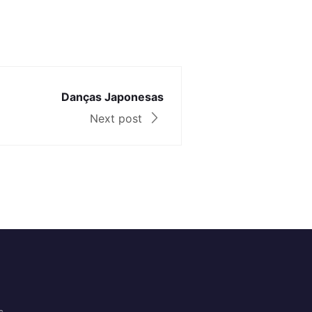
Danças Japonesas
Next post
s.