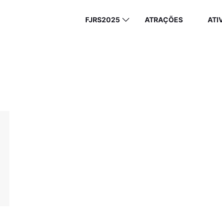
FJRS2025
ATRAÇÕES
ATI